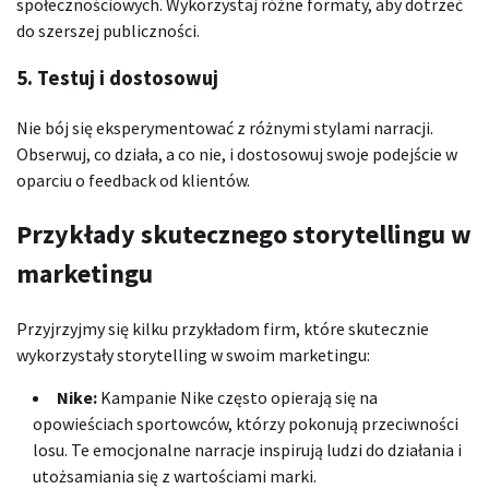
społecznościowych. Wykorzystaj różne formaty, aby dotrzeć
do szerszej publiczności.
5. Testuj i dostosowuj
Nie bój się eksperymentować z różnymi stylami narracji.
Obserwuj, co działa, a co nie, i dostosowuj swoje podejście w
oparciu o feedback od klientów.
Przykłady skutecznego storytellingu w
marketingu
Przyjrzyjmy się kilku przykładom firm, które skutecznie
wykorzystały storytelling w swoim marketingu:
Nike:
Kampanie Nike często opierają się na
opowieściach sportowców, którzy pokonują przeciwności
losu. Te emocjonalne narracje inspirują ludzi do działania i
utożsamiania się z wartościami marki.