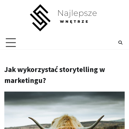
Skip
to
content
Jak wykorzystać storytelling w
marketingu?