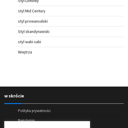
Styl Loftowy
styl Mid Century
styl prowansalski
Styl skandynawski
styl wabi sabi
Wnętrza
w skrócie
Polityka prywatności
Regulamin