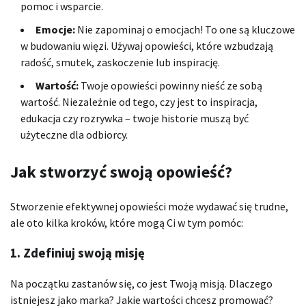
pomoc i wsparcie.
Emocje:
Nie zapominaj o emocjach! To one są kluczowe
w budowaniu więzi. Używaj opowieści, które wzbudzają
radość, smutek, zaskoczenie lub inspirację.
Wartość:
Twoje opowieści powinny nieść ze sobą
wartość. Niezależnie od tego, czy jest to inspiracja,
edukacja czy rozrywka – twoje historie muszą być
użyteczne dla odbiorcy.
Jak stworzyć swoją opowieść?
Stworzenie efektywnej opowieści może wydawać się trudne,
ale oto kilka kroków, które mogą Ci w tym pomóc:
1. Zdefiniuj swoją misję
Na początku zastanów się, co jest Twoją misją. Dlaczego
istniejesz jako marka? Jakie wartości chcesz promować?