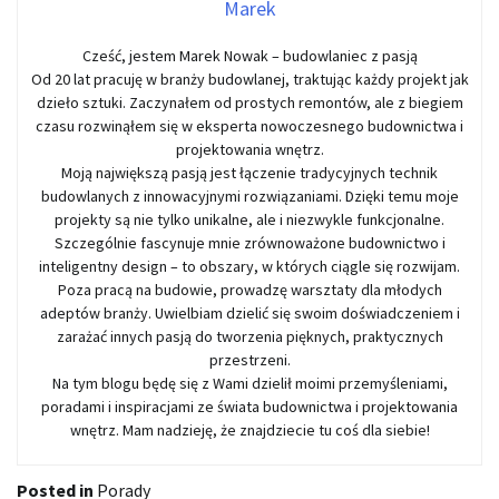
Marek
Cześć, jestem Marek Nowak – budowlaniec z pasją
Od 20 lat pracuję w branży budowlanej, traktując każdy projekt jak
dzieło sztuki. Zaczynałem od prostych remontów, ale z biegiem
czasu rozwinąłem się w eksperta nowoczesnego budownictwa i
projektowania wnętrz.
Moją największą pasją jest łączenie tradycyjnych technik
budowlanych z innowacyjnymi rozwiązaniami. Dzięki temu moje
projekty są nie tylko unikalne, ale i niezwykle funkcjonalne.
Szczególnie fascynuje mnie zrównoważone budownictwo i
inteligentny design – to obszary, w których ciągle się rozwijam.
Poza pracą na budowie, prowadzę warsztaty dla młodych
adeptów branży. Uwielbiam dzielić się swoim doświadczeniem i
zarażać innych pasją do tworzenia pięknych, praktycznych
przestrzeni.
Na tym blogu będę się z Wami dzielił moimi przemyśleniami,
poradami i inspiracjami ze świata budownictwa i projektowania
wnętrz. Mam nadzieję, że znajdziecie tu coś dla siebie!
Posted in
Porady