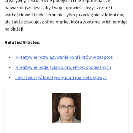
kreatywny, testuj różne podejścia i nie zapominaj, że
najważniejsze jest, aby Twoje opowieści były szczere i
wartościowe. Dzięki temu nie tylko przyciągniesz klientów,
ale także zbudujesz silną markę, która zostanie w ich pamięci
na dłużej!
Related Articles:
Kreatywne rozwiązywanie konfliktów w zespole
Kreatywne podejścia do projektów społecznych
Jak stworzyć kreatywny plan marketingowy?