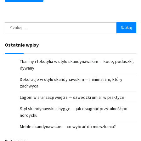
Szukaj:
Ostatnie wpisy
Tkaniny i tekstylia w stylu skandynawskim — koce, poduszki,
dywany
Dekoracje w stylu skandynawskim — minimalizm, który
zachwyca
Lagom w aranżacji wnętrz — szwedzki umiar w praktyce
Styl skandynawski a hygge — jak osiągnąć przytulność po
nordycku
Meble skandynawskie — co wybrać do mieszkania?