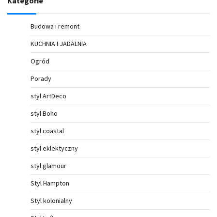
Kategorie
Budowa i remont
KUCHNIA I JADALNIA
Ogród
Porady
styl ArtDeco
styl Boho
styl coastal
styl eklektyczny
styl glamour
Styl Hampton
Styl kolonialny