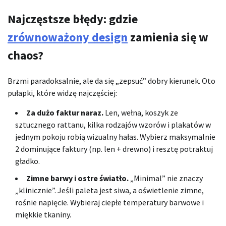
Najczęstsze błędy: gdzie
zrównoważony design
zamienia się w
chaos?
Brzmi paradoksalnie, ale da się „zepsuć” dobry kierunek. Oto
pułapki, które widzę najczęściej:
Za dużo faktur naraz.
Len, wełna, koszyk ze
sztucznego rattanu, kilka rodzajów wzorów i plakatów w
jednym pokoju robią wizualny hałas. Wybierz maksymalnie
2 dominujące faktury (np. len + drewno) i resztę potraktuj
gładko.
Zimne barwy i ostre światło.
„Minimal” nie znaczy
„klinicznie”. Jeśli paleta jest siwa, a oświetlenie zimne,
rośnie napięcie. Wybieraj ciepłe temperatury barwowe i
miękkie tkaniny.