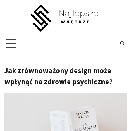
Skip
to
content
Jak zrównoważony design może
wpłynąć na zdrowie psychiczne?