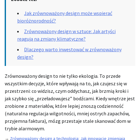
Jak zrównoważony design może wspierać
bioróżnorodność?
Zrównoważony design w sztuce: Jak artyści
reagują na zmiany klimatyczne?
Dlaczego warto inwestować w zrównoważony
design?
Zrównoważony design to nie tylko ekologia. To przede
wszystkim decyzje, które wpływają na to, jak czujesz się w
przestrzeni: co widzisz, czym oddychasz, jak brzmią kroki i
jak szybko się „przeładowujesz” bodźcami. Kiedy wnętrze jest
zrobione z materiałów, które lepiej znoszą codzienność
(naturalna regulacja wilgotności, mniej ostrych zapachów,
przyjemna faktura), mózg przestaje stale skanować dom w
trybie alarmowym.
→
Zrównoważony design a technologia: Jak innowacje zmieniają