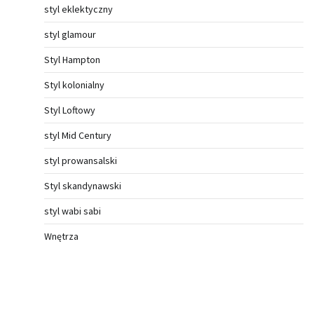
styl eklektyczny
styl glamour
Styl Hampton
Styl kolonialny
Styl Loftowy
styl Mid Century
styl prowansalski
Styl skandynawski
styl wabi sabi
Wnętrza