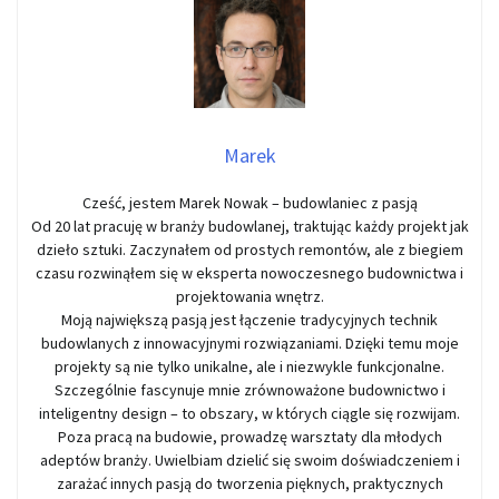
Marek
Cześć, jestem Marek Nowak – budowlaniec z pasją
Od 20 lat pracuję w branży budowlanej, traktując każdy projekt jak
dzieło sztuki. Zaczynałem od prostych remontów, ale z biegiem
czasu rozwinąłem się w eksperta nowoczesnego budownictwa i
projektowania wnętrz.
Moją największą pasją jest łączenie tradycyjnych technik
budowlanych z innowacyjnymi rozwiązaniami. Dzięki temu moje
projekty są nie tylko unikalne, ale i niezwykle funkcjonalne.
Szczególnie fascynuje mnie zrównoważone budownictwo i
inteligentny design – to obszary, w których ciągle się rozwijam.
Poza pracą na budowie, prowadzę warsztaty dla młodych
adeptów branży. Uwielbiam dzielić się swoim doświadczeniem i
zarażać innych pasją do tworzenia pięknych, praktycznych