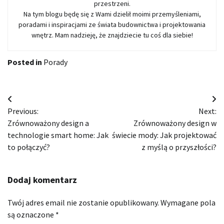
przestrzeni.
Na tym blogu będę się z Wami dzielił moimi przemyśleniami,
poradami i inspiracjami ze świata budownictwa i projektowania
wnętrz. Mam nadzieję, że znajdziecie tu coś dla siebie!
Posted in
Porady
Nawigacja
Previous:
Next:
wpisu
Zrównoważony design a
Zrównoważony design w
technologie smart home: Jak
świecie mody: Jak projektować
to połączyć?
z myślą o przyszłości?
Dodaj komentarz
Twój adres email nie zostanie opublikowany.
Wymagane pola
są oznaczone
*