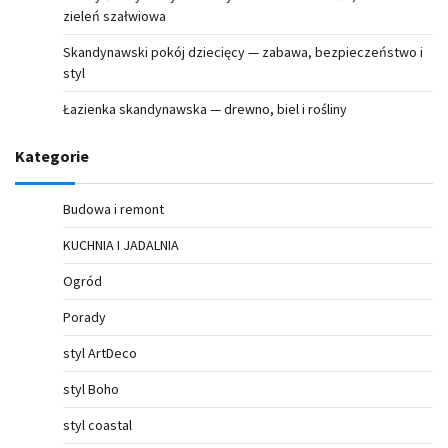
zieleń szałwiowa
Skandynawski pokój dziecięcy — zabawa, bezpieczeństwo i
styl
Łazienka skandynawska — drewno, biel i rośliny
Kategorie
Budowa i remont
KUCHNIA I JADALNIA
Ogród
Porady
styl ArtDeco
styl Boho
styl coastal