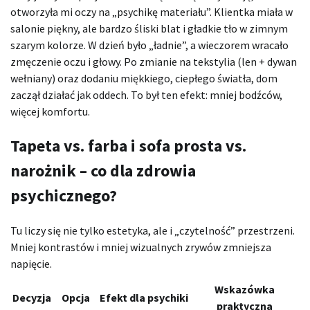
otworzyła mi oczy na „psychikę materiału”. Klientka miała w
salonie piękny, ale bardzo śliski blat i gładkie tło w zimnym
szarym kolorze. W dzień było „ładnie”, a wieczorem wracało
zmęczenie oczu i głowy. Po zmianie na tekstylia (len + dywan
wełniany) oraz dodaniu miękkiego, ciepłego światła, dom
zaczął działać jak oddech. To był ten efekt: mniej bodźców,
więcej komfortu.
Tapeta vs. farba i sofa prosta vs.
narożnik – co dla zdrowia
psychicznego?
Tu liczy się nie tylko estetyka, ale i „czytelność” przestrzeni.
Mniej kontrastów i mniej wizualnych zrywów zmniejsza
napięcie.
Wskazówka
Decyzja
Opcja
Efekt dla psychiki
praktyczna