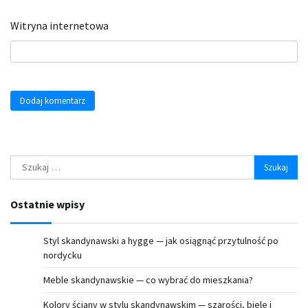
Witryna internetowa
Szukaj:
Ostatnie wpisy
Styl skandynawski a hygge — jak osiągnąć przytulność po
nordycku
Meble skandynawskie — co wybrać do mieszkania?
Kolory ściany w stylu skandynawskim — szarości, biele i