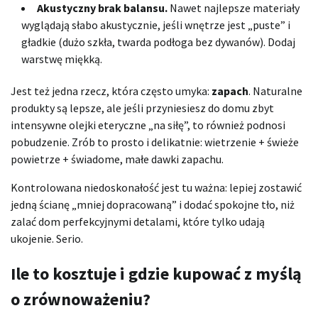
Akustyczny brak balansu.
Nawet najlepsze materiały
wyglądają słabo akustycznie, jeśli wnętrze jest „puste” i
gładkie (dużo szkła, twarda podłoga bez dywanów). Dodaj
warstwę miękką.
Jest też jedna rzecz, która często umyka:
zapach
. Naturalne
produkty są lepsze, ale jeśli przyniesiesz do domu zbyt
intensywne olejki eteryczne „na siłę”, to również podnosi
pobudzenie. Zrób to prosto i delikatnie: wietrzenie + świeże
powietrze + świadome, małe dawki zapachu.
Kontrolowana niedoskonałość jest tu ważna: lepiej zostawić
jedną ścianę „mniej dopracowaną” i dodać spokojne tło, niż
zalać dom perfekcyjnymi detalami, które tylko udają
ukojenie. Serio.
Ile to kosztuje i gdzie kupować z myślą
o zrównoważeniu?