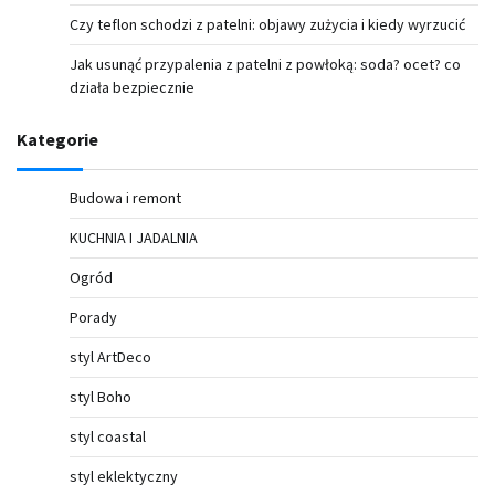
Czy teflon schodzi z patelni: objawy zużycia i kiedy wyrzucić
Jak usunąć przypalenia z patelni z powłoką: soda? ocet? co
działa bezpiecznie
Kategorie
Budowa i remont
KUCHNIA I JADALNIA
Ogród
Porady
styl ArtDeco
styl Boho
styl coastal
styl eklektyczny