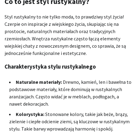
Co to jest styl rustykalny?
Styl rustykalny to nie tylko moda, to prawdziwy styl życia!
Czerpie on inspiracje z wiejskiego życia, skupiając się na
prostocie, naturalnych materiałach oraz tradycyjnych
rzemiosłach. Wnętrza rustykalne często łączą elementy
wiejskiej chaty z nowoczesnym designem, co sprawia, że są
jednocześnie funkcjonalne i estetyczne.
Charakterystyka stylu rustykalnego
Naturalne materiały:
Drewno, kamień, len i bawełna to
podstawowe materiały, które dominują w rustykalnych
aranżacjach. Często widać je w meblach, podłogach, a
nawet dekoracjach.
Kolorystyka:
Stonowane kolory, takie jak beże, brązy,
zielenie i ciepłe odcienie ziemi, są kluczowe w rustykalnym
stylu. Takie barwy wprowadzają harmonię i spokój.