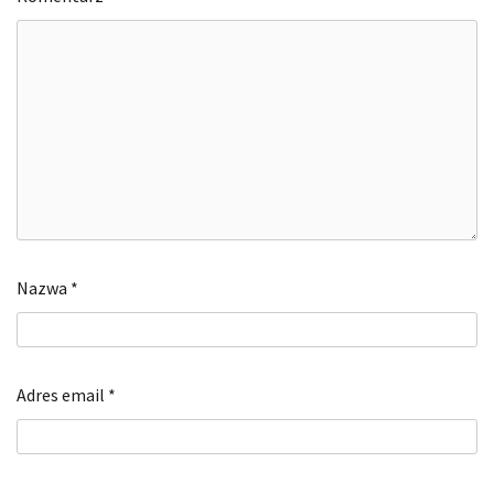
Nazwa
*
Adres email
*