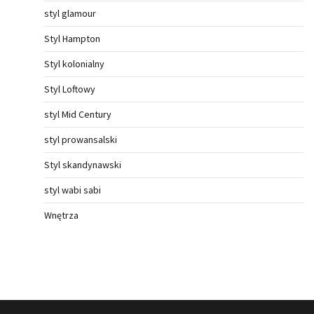
styl glamour
Styl Hampton
Styl kolonialny
Styl Loftowy
styl Mid Century
styl prowansalski
Styl skandynawski
styl wabi sabi
Wnętrza