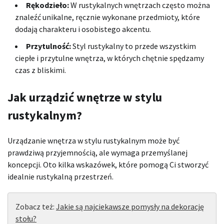
Rękodzieło:
W rustykalnych wnętrzach często można
znaleźć unikalne, ręcznie wykonane przedmioty, które
dodają charakteru i osobistego akcentu.
Przytulność:
Styl rustykalny to przede wszystkim
ciepłe i przytulne wnętrza, w których chętnie spędzamy
czas z bliskimi.
Jak urządzić wnętrze w stylu
rustykalnym?
Urządzanie wnętrza w stylu rustykalnym może być
prawdziwą przyjemnością, ale wymaga przemyślanej
koncepcji. Oto kilka wskazówek, które pomogą Ci stworzyć
idealnie rustykalną przestrzeń.
Zobacz też:
Jakie są najciekawsze pomysły na dekorację
stołu?