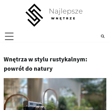
Skip
to
content
Wnętrza w stylu rustykalnym:
powrót do natury