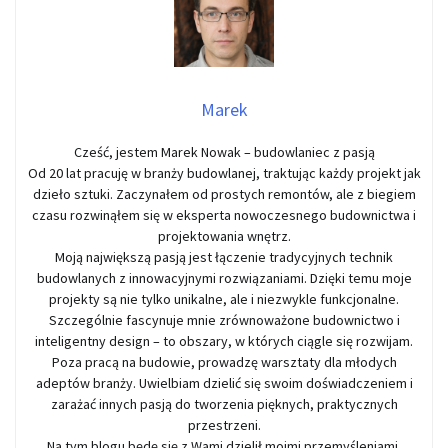
Marek
Cześć, jestem Marek Nowak – budowlaniec z pasją
Od 20 lat pracuję w branży budowlanej, traktując każdy projekt jak
dzieło sztuki. Zaczynałem od prostych remontów, ale z biegiem
czasu rozwinąłem się w eksperta nowoczesnego budownictwa i
projektowania wnętrz.
Moją największą pasją jest łączenie tradycyjnych technik
budowlanych z innowacyjnymi rozwiązaniami. Dzięki temu moje
projekty są nie tylko unikalne, ale i niezwykle funkcjonalne.
Szczególnie fascynuje mnie zrównoważone budownictwo i
inteligentny design – to obszary, w których ciągle się rozwijam.
Poza pracą na budowie, prowadzę warsztaty dla młodych
adeptów branży. Uwielbiam dzielić się swoim doświadczeniem i
zarażać innych pasją do tworzenia pięknych, praktycznych
przestrzeni.
Na tym blogu będę się z Wami dzielił moimi przemyśleniami,