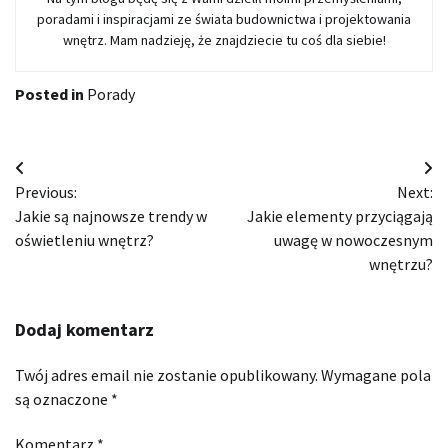
poradami i inspiracjami ze świata budownictwa i projektowania
wnętrz. Mam nadzieję, że znajdziecie tu coś dla siebie!
Posted in
Porady
Nawigacja
Previous:
Next:
wpisu
Jakie są najnowsze trendy w
Jakie elementy przyciągają
oświetleniu wnętrz?
uwagę w nowoczesnym
wnętrzu?
Dodaj komentarz
Twój adres email nie zostanie opublikowany.
Wymagane pola
są oznaczone
*
Komentarz
*