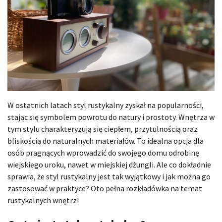
W ostatnich latach styl rustykalny zyskał na popularności,
stając się symbolem powrotu do natury i prostoty. Wnętrza w
tym stylu charakteryzują się ciepłem, przytulnością oraz
bliskością do naturalnych materiałów. To idealna opcja dla
osób pragnących wprowadzić do swojego domu odrobinę
wiejskiego uroku, nawet w miejskiej dżungli. Ale co dokładnie
sprawia, że styl rustykalny jest tak wyjątkowy i jak można go
zastosować w praktyce? Oto pełna rozkładówka na temat
rustykalnych wnętrz!