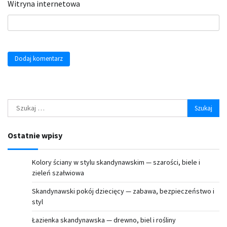
Witryna internetowa
Szukaj:
Ostatnie wpisy
Kolory ściany w stylu skandynawskim — szarości, biele i
zieleń szałwiowa
Skandynawski pokój dziecięcy — zabawa, bezpieczeństwo i
styl
Łazienka skandynawska — drewno, biel i rośliny