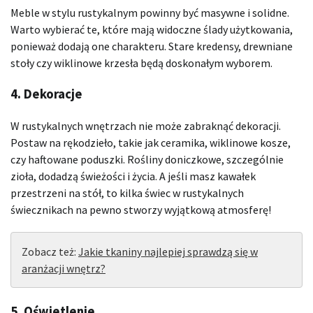
Meble w stylu rustykalnym powinny być masywne i solidne.
Warto wybierać te, które mają widoczne ślady użytkowania,
ponieważ dodają one charakteru. Stare kredensy, drewniane
stoły czy wiklinowe krzesła będą doskonałym wyborem.
4. Dekoracje
W rustykalnych wnętrzach nie może zabraknąć dekoracji.
Postaw na rękodzieło, takie jak ceramika, wiklinowe kosze,
czy haftowane poduszki. Rośliny doniczkowe, szczególnie
zioła, dodadzą świeżości i życia. A jeśli masz kawałek
przestrzeni na stół, to kilka świec w rustykalnych
świecznikach na pewno stworzy wyjątkową atmosferę!
Zobacz też:
Jakie tkaniny najlepiej sprawdzą się w
aranżacji wnętrz?
5. Oświetlenie