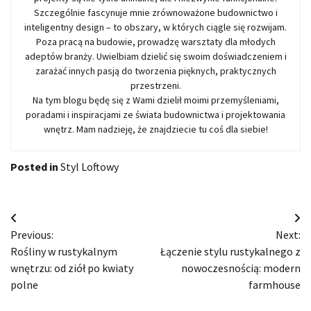
Szczególnie fascynuje mnie zrównoważone budownictwo i
inteligentny design – to obszary, w których ciągle się rozwijam.
Poza pracą na budowie, prowadzę warsztaty dla młodych
adeptów branży. Uwielbiam dzielić się swoim doświadczeniem i
zarażać innych pasją do tworzenia pięknych, praktycznych
przestrzeni.
Na tym blogu będę się z Wami dzielił moimi przemyśleniami,
poradami i inspiracjami ze świata budownictwa i projektowania
wnętrz. Mam nadzieję, że znajdziecie tu coś dla siebie!
Posted in
Styl Loftowy
Nawigacja
Previous:
Next:
wpisu
Rośliny w rustykalnym
Łączenie stylu rustykalnego z
wnętrzu: od ziół po kwiaty
nowoczesnością: modern
polne
farmhouse