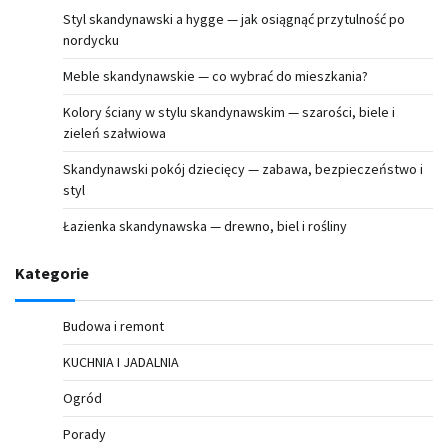
Styl skandynawski a hygge — jak osiągnąć przytulność po
nordycku
Meble skandynawskie — co wybrać do mieszkania?
Kolory ściany w stylu skandynawskim — szarości, biele i
zieleń szałwiowa
Skandynawski pokój dziecięcy — zabawa, bezpieczeństwo i
styl
Łazienka skandynawska — drewno, biel i rośliny
Kategorie
Budowa i remont
KUCHNIA I JADALNIA
Ogród
Porady