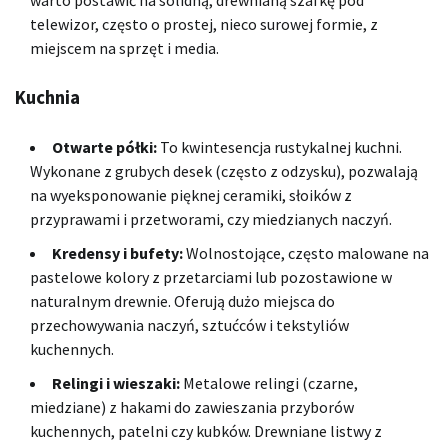
telewizor, często o prostej, nieco surowej formie, z
miejscem na sprzęt i media.
Kuchnia
Otwarte półki:
To kwintesencja rustykalnej kuchni.
Wykonane z grubych desek (często z odzysku), pozwalają
na wyeksponowanie pięknej ceramiki, słoików z
przyprawami i przetworami, czy miedzianych naczyń.
Kredensy i bufety:
Wolnostojące, często malowane na
pastelowe kolory z przetarciami lub pozostawione w
naturalnym drewnie. Oferują dużo miejsca do
przechowywania naczyń, sztućców i tekstyliów
kuchennych.
Relingi i wieszaki:
Metalowe relingi (czarne,
miedziane) z hakami do zawieszania przyborów
kuchennych, patelni czy kubków. Drewniane listwy z