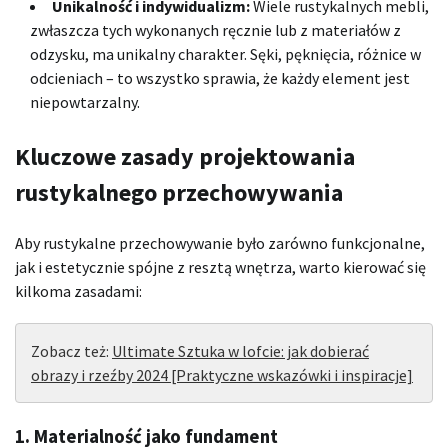
Unikalność i indywidualizm:
Wiele rustykalnych mebli,
zwłaszcza tych wykonanych ręcznie lub z materiałów z
odzysku, ma unikalny charakter. Sęki, pęknięcia, różnice w
odcieniach – to wszystko sprawia, że każdy element jest
niepowtarzalny.
Kluczowe zasady projektowania
rustykalnego przechowywania
Aby rustykalne przechowywanie było zarówno funkcjonalne,
jak i estetycznie spójne z resztą wnętrza, warto kierować się
kilkoma zasadami:
Zobacz też:
Ultimate Sztuka w lofcie: jak dobierać
obrazy i rzeźby 2024 [Praktyczne wskazówki i inspiracje]
1. Materialność jako fundament