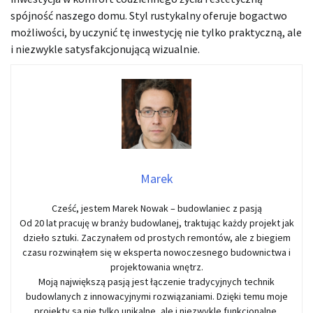
spójność naszego domu. Styl rustykalny oferuje bogactwo
możliwości, by uczynić tę inwestycję nie tylko praktyczną, ale
i niezwykle satysfakcjonującą wizualnie.
Marek
Cześć, jestem Marek Nowak – budowlaniec z pasją
Od 20 lat pracuję w branży budowlanej, traktując każdy projekt jak
dzieło sztuki. Zaczynałem od prostych remontów, ale z biegiem
czasu rozwinąłem się w eksperta nowoczesnego budownictwa i
projektowania wnętrz.
Moją największą pasją jest łączenie tradycyjnych technik
budowlanych z innowacyjnymi rozwiązaniami. Dzięki temu moje
projekty są nie tylko unikalne, ale i niezwykle funkcjonalne.