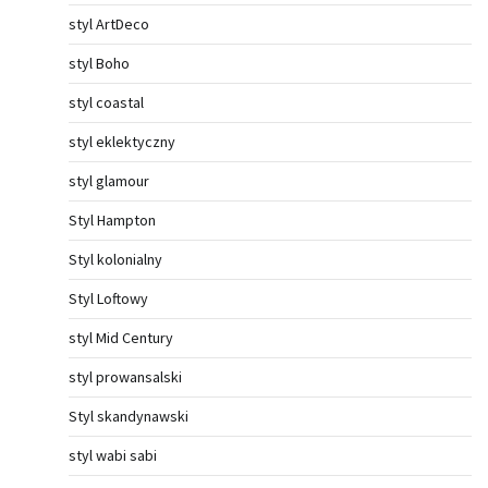
styl ArtDeco
styl Boho
styl coastal
styl eklektyczny
styl glamour
Styl Hampton
Styl kolonialny
Styl Loftowy
styl Mid Century
styl prowansalski
Styl skandynawski
styl wabi sabi