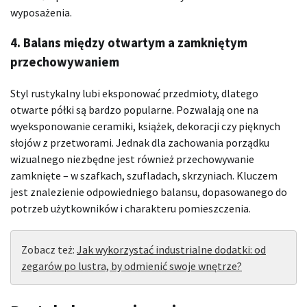
wyposażenia.
4. Balans między otwartym a zamkniętym
przechowywaniem
Styl rustykalny lubi eksponować przedmioty, dlatego
otwarte półki są bardzo popularne. Pozwalają one na
wyeksponowanie ceramiki, książek, dekoracji czy pięknych
słojów z przetworami. Jednak dla zachowania porządku
wizualnego niezbędne jest również przechowywanie
zamknięte – w szafkach, szufladach, skrzyniach. Kluczem
jest znalezienie odpowiedniego balansu, dopasowanego do
potrzeb użytkowników i charakteru pomieszczenia.
Zobacz też:
Jak wykorzystać industrialne dodatki: od
zegarów po lustra, by odmienić swoje wnętrze?