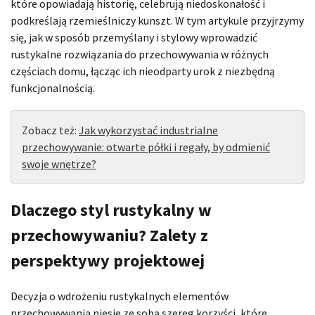
które opowiadają historię, celebrują niedoskonałość i
podkreślają rzemieślniczy kunszt. W tym artykule przyjrzymy
się, jak w sposób przemyślany i stylowy wprowadzić
rustykalne rozwiązania do przechowywania w różnych
częściach domu, łącząc ich nieodparty urok z niezbędną
funkcjonalnością.
Zobacz też:
Jak wykorzystać industrialne
przechowywanie: otwarte półki i regały, by odmienić
swoje wnętrze?
Dlaczego styl rustykalny w
przechowywaniu? Zalety z
perspektywy projektowej
Decyzja o wdrożeniu rustykalnych elementów
przechowywania niesie ze sobą szereg korzyści, które