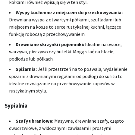
kołkami również wpisują się w ten styl.
Wyspy kuchenne z miejscem do przechowywania:
Drewniana wyspa z otwartymi półkami, szufladami lub
miejscem na kosze to serce rustykalnej kuchni, łączące
funkcję roboczą z przechowywaniem.
Drewniane skrzynki i pojemniki:
Idealne na owoce,
warzywa, pieczywo czy butelki. Mogą stać na blacie,
podłodze lub półkach.
Spiżarnia:
Jeśli przestrzeń na to pozwala, wydzielenie
spiżarni z drewnianymi regałami od podłogi do sufitu to
idealne rozwiązanie na przechowywanie zapasów w
rustykalnym stylu.
Sypialnia
Szafy ubraniowe:
Masywne, drewniane szafy, często
dwudrzwiowe, z widocznymi zawiasami i prostymi