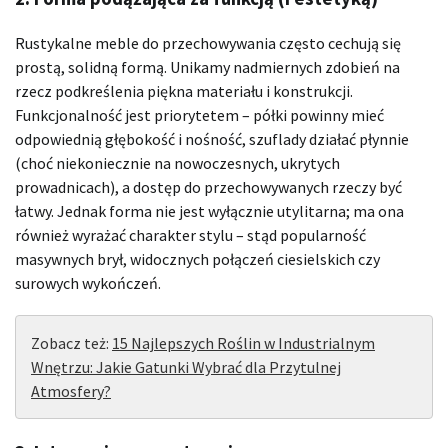
Rustykalne meble do przechowywania często cechują się
prostą, solidną formą. Unikamy nadmiernych zdobień na
rzecz podkreślenia piękna materiału i konstrukcji.
Funkcjonalność jest priorytetem – półki powinny mieć
odpowiednią głębokość i nośność, szuflady działać płynnie
(choć niekoniecznie na nowoczesnych, ukrytych
prowadnicach), a dostęp do przechowywanych rzeczy być
łatwy. Jednak forma nie jest wyłącznie utylitarna; ma ona
również wyrażać charakter stylu – stąd popularność
masywnych brył, widocznych połączeń ciesielskich czy
surowych wykończeń.
Zobacz też:
15 Najlepszych Roślin w Industrialnym
Wnętrzu: Jakie Gatunki Wybrać dla Przytulnej
Atmosfery?