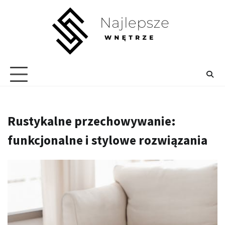
Skip
to
content
Rustykalne przechowywanie:
funkcjonalne i stylowe rozwiązania