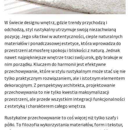
W świecie designu wnętrz, gdzie trendy przychodzą i
odchodzą, styl rustykalny utrzymuje swoją niezachwianą
pozycję. Jego siła tkwi w autentyczności, cieple naturalnych
materiałów i ponadczasowej estetyce, która wprowadza do
przestrzeni atmosferę spokoju i bliskości z naturą. Jednak
nawet najpiękniejsze wnętrze traci swój urok, gdy brakuje w
nim porządku. Kluczem do harmonii jest efektywne
przechowywanie, które w stylu rustykalnym może stać się nie
tylko praktycznym rozwiązaniem, ale i istotnym elementem
dekoracyjnym. Z perspektywy architekta, projektowanie
przechowywania to nie tylko kwestia maksymalizacji
przestrzeni, ale przede wszystkim integracji funkcjonalności
z estetyką i charakterem całego wnętrza.
Rustykalne przechowywanie to coś więcej niż tylko szafy i
półki. To filozofia wykorzystania materiałów, form i tekstur,