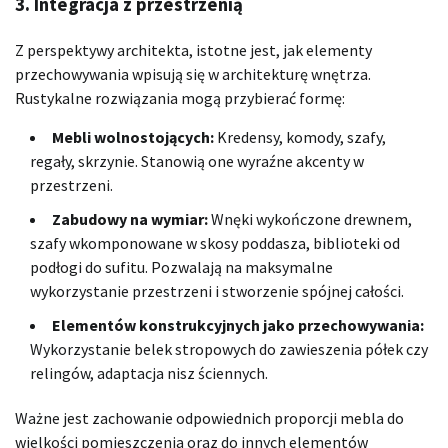
3. Integracja z przestrzenią
Z perspektywy architekta, istotne jest, jak elementy
przechowywania wpisują się w architekturę wnętrza.
Rustykalne rozwiązania mogą przybierać formę:
Mebli wolnostojących:
Kredensy, komody, szafy,
regały, skrzynie. Stanowią one wyraźne akcenty w
przestrzeni.
Zabudowy na wymiar:
Wnęki wykończone drewnem,
szafy wkomponowane w skosy poddasza, biblioteki od
podłogi do sufitu. Pozwalają na maksymalne
wykorzystanie przestrzeni i stworzenie spójnej całości.
Elementów konstrukcyjnych jako przechowywania:
Wykorzystanie belek stropowych do zawieszenia półek czy
relingów, adaptacja nisz ściennych.
Ważne jest zachowanie odpowiednich proporcji mebla do
wielkości pomieszczenia oraz do innych elementów