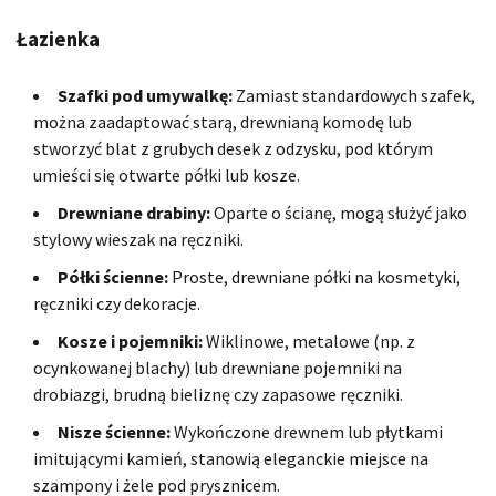
Łazienka
Szafki pod umywalkę:
Zamiast standardowych szafek,
można zaadaptować starą, drewnianą komodę lub
stworzyć blat z grubych desek z odzysku, pod którym
umieści się otwarte półki lub kosze.
Drewniane drabiny:
Oparte o ścianę, mogą służyć jako
stylowy wieszak na ręczniki.
Półki ścienne:
Proste, drewniane półki na kosmetyki,
ręczniki czy dekoracje.
Kosze i pojemniki:
Wiklinowe, metalowe (np. z
ocynkowanej blachy) lub drewniane pojemniki na
drobiazgi, brudną bieliznę czy zapasowe ręczniki.
Nisze ścienne:
Wykończone drewnem lub płytkami
imitującymi kamień, stanowią eleganckie miejsce na
szampony i żele pod prysznicem.