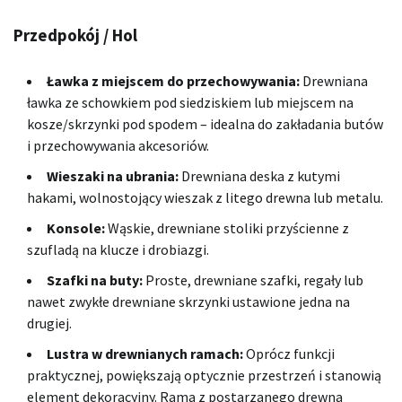
Przedpokój / Hol
Ławka z miejscem do przechowywania:
Drewniana
ławka ze schowkiem pod siedziskiem lub miejscem na
kosze/skrzynki pod spodem – idealna do zakładania butów
i przechowywania akcesoriów.
Wieszaki na ubrania:
Drewniana deska z kutymi
hakami, wolnostojący wieszak z litego drewna lub metalu.
Konsole:
Wąskie, drewniane stoliki przyścienne z
szufladą na klucze i drobiazgi.
Szafki na buty:
Proste, drewniane szafki, regały lub
nawet zwykłe drewniane skrzynki ustawione jedna na
drugiej.
Lustra w drewnianych ramach:
Oprócz funkcji
praktycznej, powiększają optycznie przestrzeń i stanowią
element dekoracyjny. Rama z postarzanego drewna