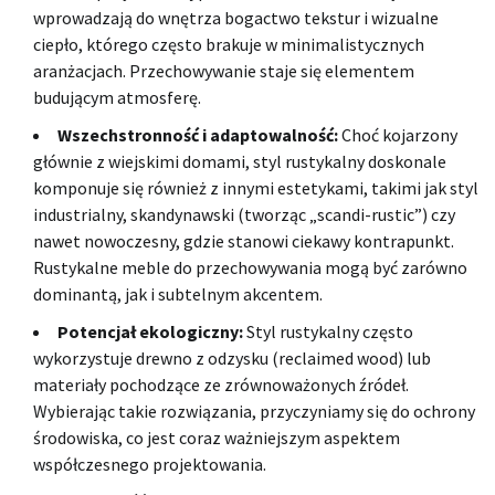
wprowadzają do wnętrza bogactwo tekstur i wizualne
ciepło, którego często brakuje w minimalistycznych
aranżacjach. Przechowywanie staje się elementem
budującym atmosferę.
Wszechstronność i adaptowalność:
Choć kojarzony
głównie z wiejskimi domami, styl rustykalny doskonale
komponuje się również z innymi estetykami, takimi jak styl
industrialny, skandynawski (tworząc „scandi-rustic”) czy
nawet nowoczesny, gdzie stanowi ciekawy kontrapunkt.
Rustykalne meble do przechowywania mogą być zarówno
dominantą, jak i subtelnym akcentem.
Potencjał ekologiczny:
Styl rustykalny często
wykorzystuje drewno z odzysku (reclaimed wood) lub
materiały pochodzące ze zrównoważonych źródeł.
Wybierając takie rozwiązania, przyczyniamy się do ochrony
środowiska, co jest coraz ważniejszym aspektem
współczesnego projektowania.