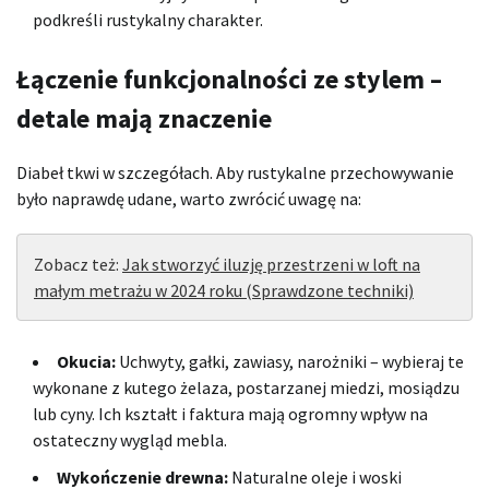
podkreśli rustykalny charakter.
Łączenie funkcjonalności ze stylem –
detale mają znaczenie
Diabeł tkwi w szczegółach. Aby rustykalne przechowywanie
było naprawdę udane, warto zwrócić uwagę na:
Zobacz też:
Jak stworzyć iluzję przestrzeni w loft na
małym metrażu w 2024 roku (Sprawdzone techniki)
Okucia:
Uchwyty, gałki, zawiasy, narożniki – wybieraj te
wykonane z kutego żelaza, postarzanej miedzi, mosiądzu
lub cyny. Ich kształt i faktura mają ogromny wpływ na
ostateczny wygląd mebla.
Wykończenie drewna:
Naturalne oleje i woski