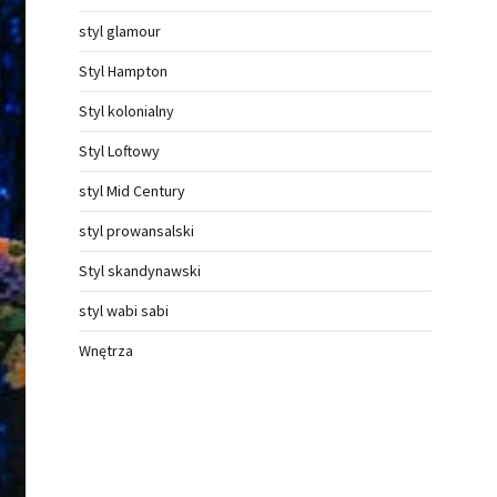
styl glamour
Styl Hampton
Styl kolonialny
Styl Loftowy
styl Mid Century
styl prowansalski
Styl skandynawski
styl wabi sabi
Wnętrza