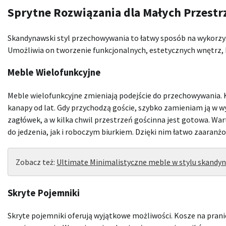
Sprytne Rozwiązania dla Małych Przestr
Skandynawski styl przechowywania to łatwy sposób na wykorzys
Umożliwia on tworzenie funkcjonalnych, estetycznych wnętrz, 
Meble Wielofunkcyjne
Meble wielofunkcyjne zmieniają podejście do przechowywania. 
kanapy od lat. Gdy przychodzą goście, szybko zamieniam ją w 
zagłówek, a w kilka chwil przestrzeń gościnna jest gotowa. W
do jedzenia, jak i roboczym biurkiem. Dzięki nim łatwo zaaran
Zobacz też:
Ultimate Minimalistyczne meble w stylu skandyn
Skryte Pojemniki
Skryte pojemniki oferują wyjątkowe możliwości. Kosze na pranie