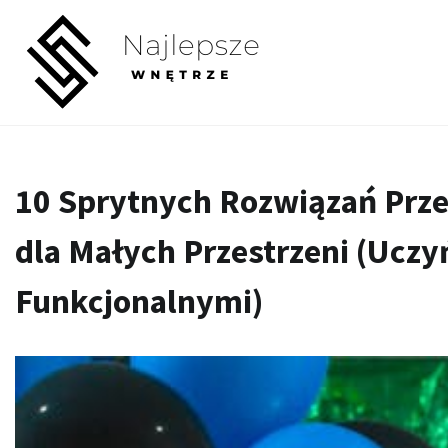
Skip
to
content
10 Sprytnych Rozwiązań Pr
dla Małych Przestrzeni (Ucz
Funkcjonalnymi)