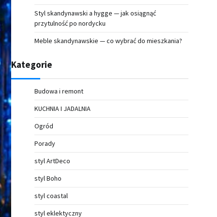
Styl skandynawski a hygge — jak osiągnąć
przytulność po nordycku
Meble skandynawskie — co wybrać do mieszkania?
Kategorie
Budowa i remont
KUCHNIA I JADALNIA
Ogród
Porady
styl ArtDeco
styl Boho
styl coastal
styl eklektyczny