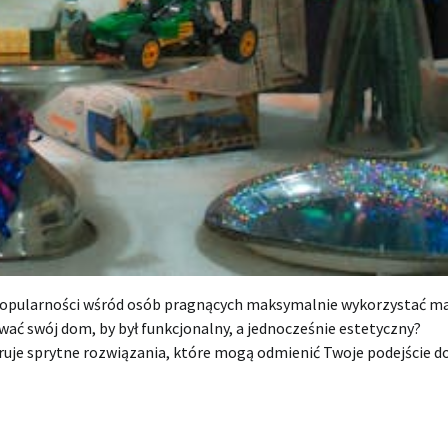
popularności wśród osób pragnących maksymalnie wykorzystać m
ować swój dom, by był funkcjonalny, a jednocześnie estetyczny?
ruje sprytne rozwiązania, które mogą odmienić Twoje podejście d