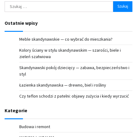
Szukaj:
Ostatnie wpisy
Meble skandynawskie — co wybrać do mieszkania?
Kolory ściany w stylu skandynawskim — szarości, biele i
zieleń szałwiowa
Skandynawski pokój dziecięcy — zabawa, bezpieczeństwo i
styl
Łazienka skandynawska — drewno, biel i rośliny
Czy teflon schodzi z patelni: objawy zużycia i kiedy wyrzucić
Kategorie
Budowa i remont