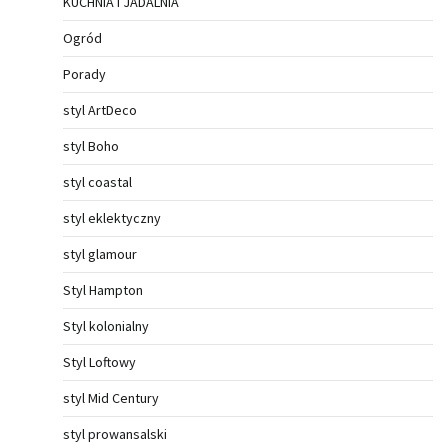
KUCHNIA I JADALNIA
Ogród
Porady
styl ArtDeco
styl Boho
styl coastal
styl eklektyczny
styl glamour
Styl Hampton
Styl kolonialny
Styl Loftowy
styl Mid Century
styl prowansalski