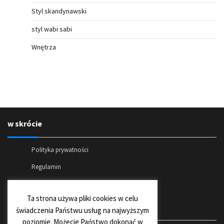
Styl skandynawski
styl wabi sabi
Wnętrza
w skrócie
Polityka prywatności
Regulamin
Kontakt
Ta strona używa pliki cookies w celu
Social media
świadczenia Państwu usług na najwyższym
poziomie. Możecie Państwo dokonać w