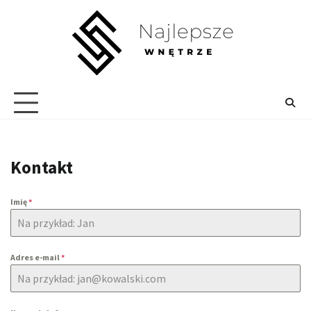
Skip
to
content
Kontakt
Imię
*
Adres e-mail
*