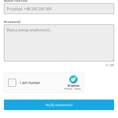
Numer telefonu
Wiadomość
0 / 180
Wyślij wiadomość