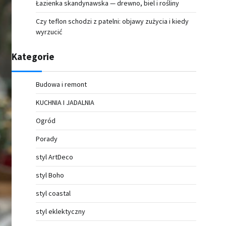
Łazienka skandynawska — drewno, biel i rośliny
Czy teflon schodzi z patelni: objawy zużycia i kiedy
wyrzucić
Kategorie
Budowa i remont
KUCHNIA I JADALNIA
Ogród
Porady
styl ArtDeco
styl Boho
styl coastal
styl eklektyczny