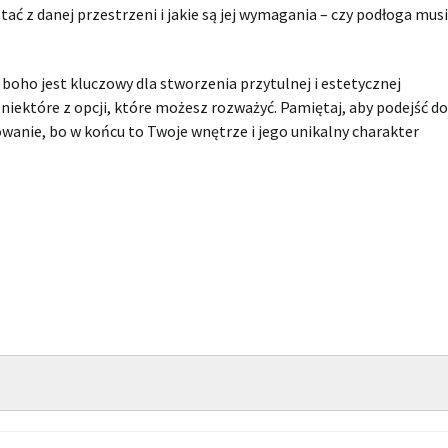
ać z danej przestrzeni i jakie są jej wymagania – czy podłoga musi
oho jest kluczowy dla stworzenia przytulnej i estetycznej
 niektóre z opcji, które możesz rozważyć. Pamiętaj, aby podejść do
anie, bo w końcu to Twoje wnętrze i jego unikalny charakter