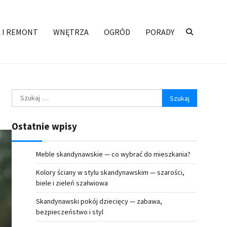
 I REMONT
WNĘTRZA
OGRÓD
PORADY
Szukaj:
Ostatnie wpisy
Meble skandynawskie — co wybrać do mieszkania?
Kolory ściany w stylu skandynawskim — szarości,
biele i zieleń szałwiowa
Skandynawski pokój dziecięcy — zabawa,
bezpieczeństwo i styl