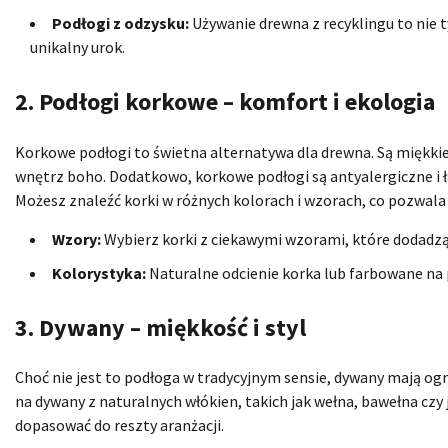
Podłogi z odzysku:
Używanie drewna z recyklingu to nie 
unikalny urok.
2. Podłogi korkowe – komfort i ekologia
Korkowe podłogi to świetna alternatywa dla drewna. Są miękkie,
wnętrz boho. Dodatkowo, korkowe podłogi są antyalergiczne i ł
Możesz znaleźć korki w różnych kolorach i wzorach, co pozwala
Wzory:
Wybierz korki z ciekawymi wzorami, które dodadzą
Kolorystyka:
Naturalne odcienie korka lub farbowane na 
3. Dywany – miękkość i styl
Choć nie jest to podłoga w tradycyjnym sensie, dywany mają o
na dywany z naturalnych włókien, takich jak wełna, bawełna czy
dopasować do reszty aranżacji.