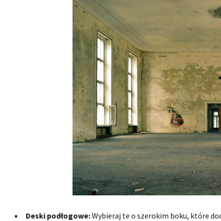
Deski podłogowe:
Wybieraj te o szerokim boku, które do