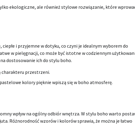
tylko ekologiczne, ale również stylowe rozwiązanie, które wprowa
 ciepłe i przyjemne w dotyku, co czyni je idealnym wyborem do
atwe w pielęgnacji, co może być istotne w codziennym użytkowani
 na dostosowanie ich do stylu boho.
 charakteru przestrzeni.
pastelowe kolory pięknie wpiszą się w boho atmosferę.
gromny wpływ na ogólny odbiór wnętrza. W stylu boho warto posta
 juta. Różnorodność wzorów i kolorów sprawia, że można je łatwo