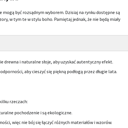
e mogą być rozsądnym wyborem. Dzisiaj na rynku dostępne są
ory, w tym te w stylu boho. Pamiętaj jednak, że nie będą miały
ie drewna i naturalne słoje, aby uzyskać autentyczny efekt.
odporności, aby cieszyć się piękną podłogą przez długie lata.
ilku rzeczach:
turalne pochodzenie i są ekologiczne.
ności, więc nie bój się łączyć różnych materiałów i wzorów.