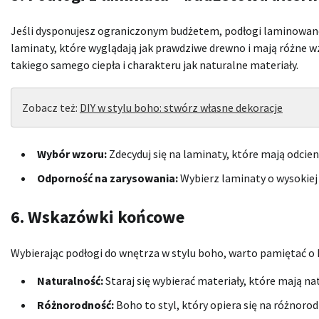
Jeśli dysponujesz ograniczonym budżetem, podłogi laminowan
laminaty, które wyglądają jak prawdziwe drewno i mają różne wz
takiego samego ciepła i charakteru jak naturalne materiały.
Zobacz też:
DIY w stylu boho: stwórz własne dekoracje
Wybór wzoru:
Zdecyduj się na laminaty, które mają odcien
Odporność na zarysowania:
Wybierz laminaty o wysokiej 
6. Wskazówki końcowe
Wybierając podłogi do wnętrza w stylu boho, warto pamiętać o k
Naturalność:
Staraj się wybierać materiały, które mają na
Różnorodność:
Boho to styl, który opiera się na różnorod