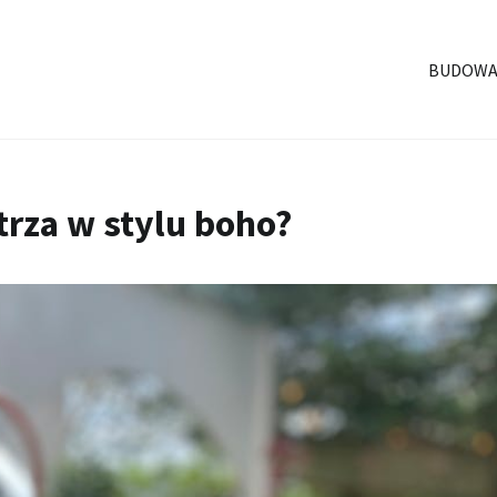
BUDOWA
trza w stylu boho?