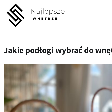
Skip
to
content
Jakie podłogi wybrać do wnę