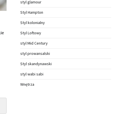
styl glamour
Styl Hampton
Styl kolonialny
kie
Styl Loftowy
styl Mid Century
styl prowansalski
Styl skandynawski
styl wabi sabi
Wnętrza