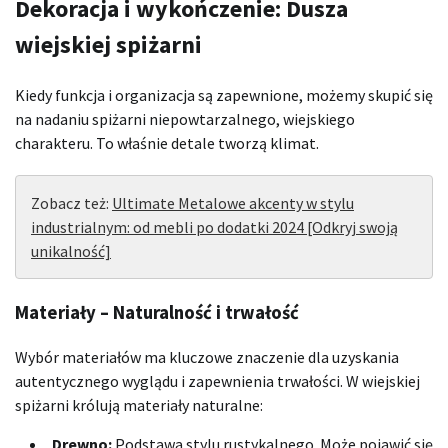
Dekoracja i wykończenie: Dusza
wiejskiej spiżarni
Kiedy funkcja i organizacja są zapewnione, możemy skupić się
na nadaniu spiżarni niepowtarzalnego, wiejskiego
charakteru. To właśnie detale tworzą klimat.
Zobacz też:
Ultimate Metalowe akcenty w stylu
industrialnym: od mebli po dodatki 2024 [Odkryj swoją
unikalność]
Materiały – Naturalność i trwałość
Wybór materiałów ma kluczowe znaczenie dla uzyskania
autentycznego wyglądu i zapewnienia trwałości. W wiejskiej
spiżarni królują materiały naturalne:
Drewno:
Podstawa stylu rustykalnego. Może pojawić się