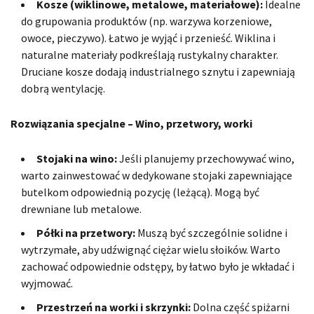
Kosze (wiklinowe, metalowe, materiałowe):
Idealne
do grupowania produktów (np. warzywa korzeniowe,
owoce, pieczywo). Łatwo je wyjąć i przenieść. Wiklina i
naturalne materiały podkreślają rustykalny charakter.
Druciane kosze dodają industrialnego sznytu i zapewniają
dobrą wentylację.
Rozwiązania specjalne – Wino, przetwory, worki
Stojaki na wino:
Jeśli planujemy przechowywać wino,
warto zainwestować w dedykowane stojaki zapewniające
butelkom odpowiednią pozycję (leżącą). Mogą być
drewniane lub metalowe.
Półki na przetwory:
Muszą być szczególnie solidne i
wytrzymałe, aby udźwignąć ciężar wielu słoików. Warto
zachować odpowiednie odstępy, by łatwo było je wkładać i
wyjmować.
Przestrzeń na worki i skrzynki:
Dolna część spiżarni