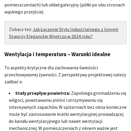
pomieszczeniach) lub układ galeryjny (półki po obu stronach
wąskiego przejścia).
Zobacz też:
Jak Łączenie Stylu Industrialnego z Innymi
Stworzy Eleganckie Wnętrza w 2024 roku?
Wentylacja i temperatura – Warunki idealne
To aspekty krytyczne dla zachowania świeżości
przechowywanej żywności. Z perspektywy projektowej należy
zadbać o:
Stały przepływ powietrza:
Zapobiega gromadzeniu się
wilgoci, powstawaniu pleśni i utrzymywaniu się
intensywnych zapachów. W spiżarniach bez okna konieczne
może być zastosowanie kratki wentylacyjnej prowadzącej
do kanału wentylacyjnego lub nawet wentylacji
mechanicznej. W pomieszczeniach z oknem ważne jest