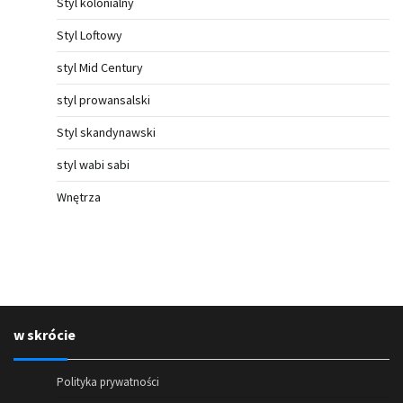
Styl kolonialny
Styl Loftowy
styl Mid Century
styl prowansalski
Styl skandynawski
styl wabi sabi
Wnętrza
w skrócie
Polityka prywatności