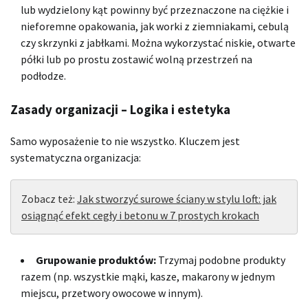
lub wydzielony kąt powinny być przeznaczone na ciężkie i
nieforemne opakowania, jak worki z ziemniakami, cebulą
czy skrzynki z jabłkami. Można wykorzystać niskie, otwarte
półki lub po prostu zostawić wolną przestrzeń na
podłodze.
Zasady organizacji – Logika i estetyka
Samo wyposażenie to nie wszystko. Kluczem jest
systematyczna organizacja:
Zobacz też:
Jak stworzyć surowe ściany w stylu loft: jak
osiągnąć efekt cegły i betonu w 7 prostych krokach
Grupowanie produktów:
Trzymaj podobne produkty
razem (np. wszystkie mąki, kasze, makarony w jednym
miejscu, przetwory owocowe w innym).