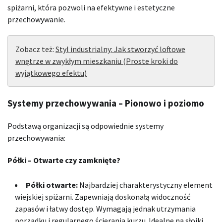
spiżarni, która pozwoli na efektywne i estetyczne
przechowywanie.
Zobacz też:
Styl industrialny: Jak stworzyć loftowe
wnętrze w zwykłym mieszkaniu (Proste kroki do
wyjątkowego efektu)
Systemy przechowywania – Pionowo i poziomo
Podstawą organizacji są odpowiednie systemy
przechowywania:
Półki – Otwarte czy zamknięte?
Półki otwarte:
Najbardziej charakterystyczny element
wiejskiej spiżarni. Zapewniają doskonałą widoczność
zapasów i łatwy dostęp. Wymagają jednak utrzymania
porządku i regularnego ścierania kurzu. Idealne na słoiki,