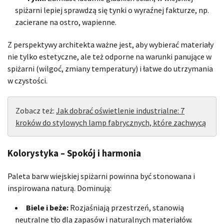
spiżarni lepiej sprawdzą się tynki o wyraźnej fakturze, np.
zacierane na ostro, wapienne.
Z perspektywy architekta ważne jest, aby wybierać materiały
nie tylko estetyczne, ale też odporne na warunki panujące w
spiżarni (wilgoć, zmiany temperatury) i łatwe do utrzymania
w czystości.
Zobacz też:
Jak dobrać oświetlenie industrialne: 7
kroków do stylowych lamp fabrycznych, które zachwycą
Kolorystyka – Spokój i harmonia
Paleta barw wiejskiej spiżarni powinna być stonowana i
inspirowana naturą. Dominują:
Biele i beże:
Rozjaśniają przestrzeń, stanowią
neutralne tło dla zapasów i naturalnych materiałów.