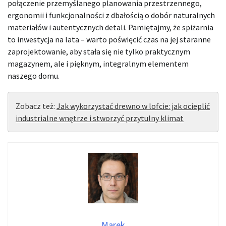
połączenie przemyślanego planowania przestrzennego,
ergonomii i funkcjonalności z dbałością o dobór naturalnych
materiałów i autentycznych detali. Pamiętajmy, że spiżarnia
to inwestycja na lata – warto poświęcić czas na jej staranne
zaprojektowanie, aby stała się nie tylko praktycznym
magazynem, ale i pięknym, integralnym elementem
naszego domu.
Zobacz też:
Jak wykorzystać drewno w lofcie: jak ocieplić
industrialne wnętrze i stworzyć przytulny klimat
Marek