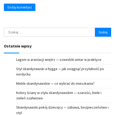
Szukaj:
Ostatnie wpisy
Lagom w aranżacji wnętrz — szwedzki umiar w praktyce
Styl skandynawski a hygge — jak osiągnąć przytulność po
nordycku
Meble skandynawskie — co wybrać do mieszkania?
Kolory ściany w stylu skandynawskim — szarości, biele i
zieleń szałwiowa
Skandynawski pokój dziecięcy — zabawa, bezpieczeństwo i
styl