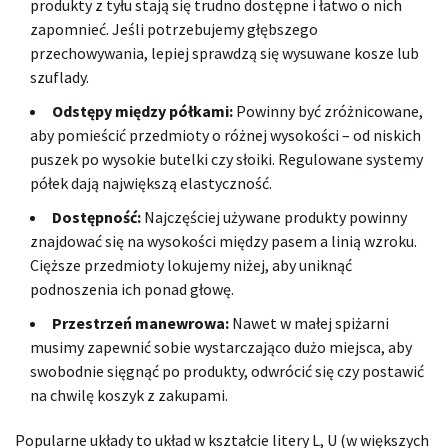
produkty z tyłu stają się trudno dostępne i łatwo o nich
zapomnieć. Jeśli potrzebujemy głębszego
przechowywania, lepiej sprawdzą się wysuwane kosze lub
szuflady.
Odstępy między półkami:
Powinny być zróżnicowane,
aby pomieścić przedmioty o różnej wysokości – od niskich
puszek po wysokie butelki czy słoiki. Regulowane systemy
półek dają największą elastyczność.
Dostępność:
Najczęściej używane produkty powinny
znajdować się na wysokości między pasem a linią wzroku.
Cięższe przedmioty lokujemy niżej, aby uniknąć
podnoszenia ich ponad głowę.
Przestrzeń manewrowa:
Nawet w małej spiżarni
musimy zapewnić sobie wystarczająco dużo miejsca, aby
swobodnie sięgnąć po produkty, odwrócić się czy postawić
na chwilę koszyk z zakupami.
Popularne układy to układ w kształcie litery L, U (w większych