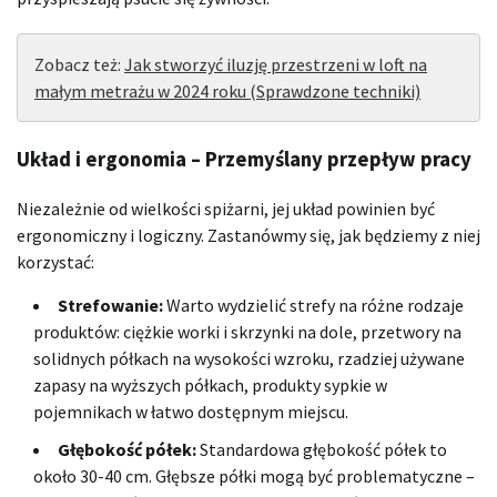
Zobacz też:
Jak stworzyć iluzję przestrzeni w loft na
małym metrażu w 2024 roku (Sprawdzone techniki)
Układ i ergonomia – Przemyślany przepływ pracy
Niezależnie od wielkości spiżarni, jej układ powinien być
ergonomiczny i logiczny. Zastanówmy się, jak będziemy z niej
korzystać:
Strefowanie:
Warto wydzielić strefy na różne rodzaje
produktów: ciężkie worki i skrzynki na dole, przetwory na
solidnych półkach na wysokości wzroku, rzadziej używane
zapasy na wyższych półkach, produkty sypkie w
pojemnikach w łatwo dostępnym miejscu.
Głębokość półek:
Standardowa głębokość półek to
około 30-40 cm. Głębsze półki mogą być problematyczne –