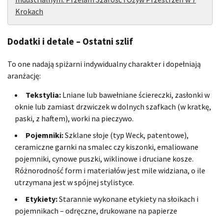
Krokach
Dodatki i detale – Ostatni szlif
To one nadają spiżarni indywidualny charakter i dopełniają
aranżację:
Tekstylia:
Lniane lub bawełniane ściereczki, zasłonki w
oknie lub zamiast drzwiczek w dolnych szafkach (w kratkę,
paski, z haftem), worki na pieczywo.
Pojemniki:
Szklane słoje (typ Weck, patentowe),
ceramiczne garnki na smalec czy kiszonki, emaliowane
pojemniki, cynowe puszki, wiklinowe i druciane kosze.
Różnorodność form i materiałów jest mile widziana, o ile
utrzymana jest w spójnej stylistyce.
Etykiety:
Starannie wykonane etykiety na słoikach i
pojemnikach – odręczne, drukowane na papierze