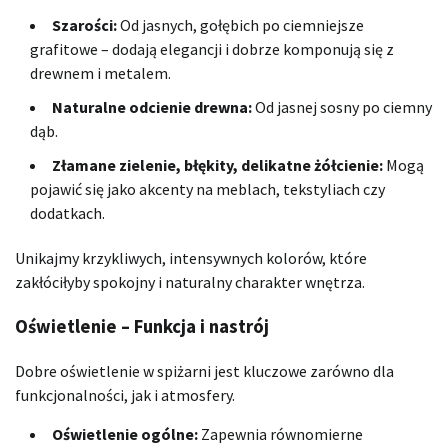
Szarości:
Od jasnych, gołębich po ciemniejsze
grafitowe – dodają elegancji i dobrze komponują się z
drewnem i metalem.
Naturalne odcienie drewna:
Od jasnej sosny po ciemny
dąb.
Złamane zielenie, błękity, delikatne żółcienie:
Mogą
pojawić się jako akcenty na meblach, tekstyliach czy
dodatkach.
Unikajmy krzykliwych, intensywnych kolorów, które
zakłóciłyby spokojny i naturalny charakter wnętrza.
Oświetlenie – Funkcja i nastrój
Dobre oświetlenie w spiżarni jest kluczowe zarówno dla
funkcjonalności, jak i atmosfery.
Oświetlenie ogólne:
Zapewnia równomierne