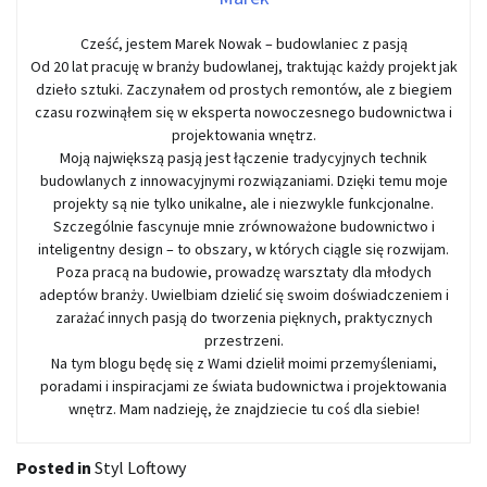
Cześć, jestem Marek Nowak – budowlaniec z pasją
Od 20 lat pracuję w branży budowlanej, traktując każdy projekt jak
dzieło sztuki. Zaczynałem od prostych remontów, ale z biegiem
czasu rozwinąłem się w eksperta nowoczesnego budownictwa i
projektowania wnętrz.
Moją największą pasją jest łączenie tradycyjnych technik
budowlanych z innowacyjnymi rozwiązaniami. Dzięki temu moje
projekty są nie tylko unikalne, ale i niezwykle funkcjonalne.
Szczególnie fascynuje mnie zrównoważone budownictwo i
inteligentny design – to obszary, w których ciągle się rozwijam.
Poza pracą na budowie, prowadzę warsztaty dla młodych
adeptów branży. Uwielbiam dzielić się swoim doświadczeniem i
zarażać innych pasją do tworzenia pięknych, praktycznych
przestrzeni.
Na tym blogu będę się z Wami dzielił moimi przemyśleniami,
poradami i inspiracjami ze świata budownictwa i projektowania
wnętrz. Mam nadzieję, że znajdziecie tu coś dla siebie!
Posted in
Styl Loftowy