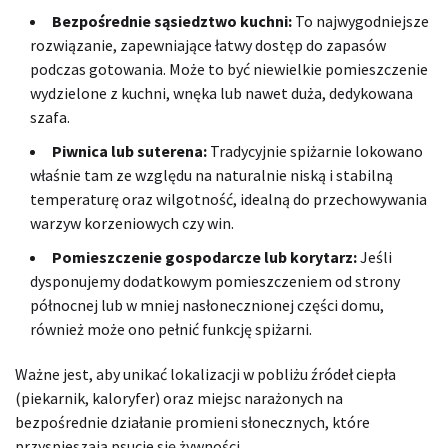
Bezpośrednie sąsiedztwo kuchni:
To najwygodniejsze
rozwiązanie, zapewniające łatwy dostęp do zapasów
podczas gotowania. Może to być niewielkie pomieszczenie
wydzielone z kuchni, wnęka lub nawet duża, dedykowana
szafa.
Piwnica lub suterena:
Tradycyjnie spiżarnie lokowano
właśnie tam ze względu na naturalnie niską i stabilną
temperaturę oraz wilgotność, idealną do przechowywania
warzyw korzeniowych czy win.
Pomieszczenie gospodarcze lub korytarz:
Jeśli
dysponujemy dodatkowym pomieszczeniem od strony
północnej lub w mniej nasłonecznionej części domu,
również może ono pełnić funkcję spiżarni.
Ważne jest, aby unikać lokalizacji w pobliżu źródeł ciepła
(piekarnik, kaloryfer) oraz miejsc narażonych na
bezpośrednie działanie promieni słonecznych, które
przyspieszają psucie się żywności.