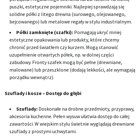
puszki, estetyczne pojemniki. Najlepiej sprawdzają się
solidne półki z litego drewna (surowego, olejowanego,
bejcowanego) lub metalowe regały w stylu industrialnym.
Półki zamknięte (szafki):
Pomagają ukryć mniej
estetyczne opakowania lub produkty, które chcemy
chronić przed światłem czy kurzem. Mogą stanowić
uzupełnienie otwartych półek, np. w dolnej części
zabudowy. Fronty szafek mogą być pełne (drewniane,
malowane) lub przeszklone (dodają lekkości, ale wymagają
porządku wewnątrz).
Szuflady i kosze – Dostęp do głębi
Szuflady:
Doskonałe na drobne przedmioty, przyprawy,
akcesoria kuchenne. Pełen wysuw ułatwia dostęp do całej
zawartości. W wiejskim stylu świetnie wyglądają drewniane
szuflady z prostymi uchwytami.