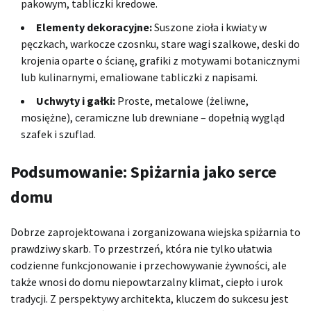
pakowym, tabliczki kredowe.
Elementy dekoracyjne:
Suszone zioła i kwiaty w
pęczkach, warkocze czosnku, stare wagi szalkowe, deski do
krojenia oparte o ścianę, grafiki z motywami botanicznymi
lub kulinarnymi, emaliowane tabliczki z napisami.
Uchwyty i gałki:
Proste, metalowe (żeliwne,
mosiężne), ceramiczne lub drewniane – dopełnią wygląd
szafek i szuflad.
Podsumowanie: Spiżarnia jako serce
domu
Dobrze zaprojektowana i zorganizowana wiejska spiżarnia to
prawdziwy skarb. To przestrzeń, która nie tylko ułatwia
codzienne funkcjonowanie i przechowywanie żywności, ale
także wnosi do domu niepowtarzalny klimat, ciepło i urok
tradycji. Z perspektywy architekta, kluczem do sukcesu jest