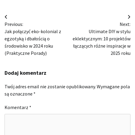
Nawigacja
Previous:
Next:
wpisu
Jak połączyć eko-kolonial z
Ultimate DIY w stylu
egzotyką i dbałością o
eklektycznym: 10 projektów
środowisko w 2024 roku
łączących różne inspiracje w
(Praktyczne Porady)
2025 roku
Dodaj komentarz
Twój adres email nie zostanie opublikowany.
Wymagane pola
są oznaczone
*
Komentarz
*