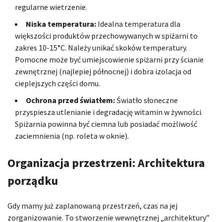
regularne wietrzenie.
Niska temperatura:
Idealna temperatura dla
większości produktów przechowywanych w spiżarni to
zakres 10-15°C. Należy unikać skoków temperatury.
Pomocne może być umiejscowienie spiżarni przy ścianie
zewnętrznej (najlepiej północnej) i dobra izolacja od
cieplejszych części domu.
Ochrona przed światłem:
Światło słoneczne
przyspiesza utlenianie i degradację witamin w żywności.
Spiżarnia powinna być ciemna lub posiadać możliwość
zaciemnienia (np. roleta w oknie).
Organizacja przestrzeni: Architektura
porządku
Gdy mamy już zaplanowaną przestrzeń, czas na jej
zorganizowanie. To stworzenie wewnętrznej „architektury”