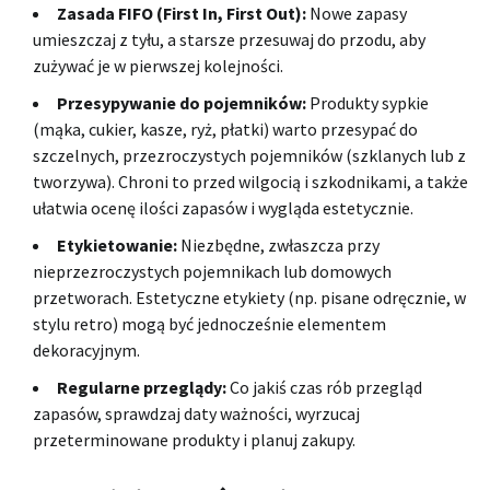
Zasada FIFO (First In, First Out):
Nowe zapasy
umieszczaj z tyłu, a starsze przesuwaj do przodu, aby
zużywać je w pierwszej kolejności.
Przesypywanie do pojemników:
Produkty sypkie
(mąka, cukier, kasze, ryż, płatki) warto przesypać do
szczelnych, przezroczystych pojemników (szklanych lub z
tworzywa). Chroni to przed wilgocią i szkodnikami, a także
ułatwia ocenę ilości zapasów i wygląda estetycznie.
Etykietowanie:
Niezbędne, zwłaszcza przy
nieprzezroczystych pojemnikach lub domowych
przetworach. Estetyczne etykiety (np. pisane odręcznie, w
stylu retro) mogą być jednocześnie elementem
dekoracyjnym.
Regularne przeglądy:
Co jakiś czas rób przegląd
zapasów, sprawdzaj daty ważności, wyrzucaj
przeterminowane produkty i planuj zakupy.